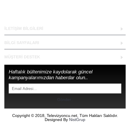
Devam
İLETIŞIM BILGILERI
BILGI SAYFALARI
MÜŞTERI DESTEK
Haftalık bültenimize kaydolarak güncel
kampanyalarımızdan haberdar olun..
Gönder..
Copyright © 2018, Televizyoncu.net, Tüm Hakları Saklıdır.
Designed By
NistGrup